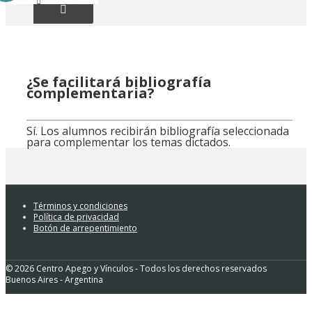
¿Se facilitará bibliografía
complementaria?
Sí. Los alumnos recibirán bibliografía seleccionada
para complementar los temas dictados.
Términos y condiciones
Política de privacidad
Botón de arrepentimiento
© 2026 Centro Apego y Vínculos - Todos los derechos reservados
Buenos Aires - Argentina