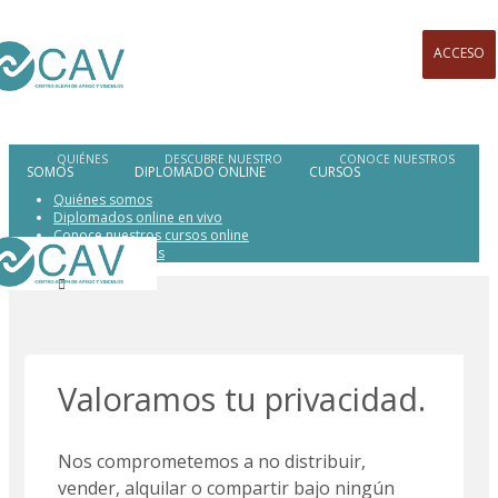
ACCESO
SOMOS
DIPLOMADO ONLINE
CURSOS
Quiénes somos
Diplomados online en vivo
Conoce nuestros cursos online
Otras actividades
Valoramos tu privacidad.
Nos comprometemos a no distribuir,
vender, alquilar o compartir bajo ningún