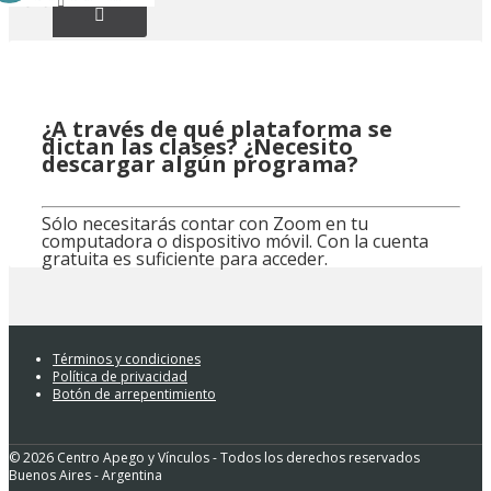
¿A través de qué plataforma se
dictan las clases? ¿Necesito
descargar algún programa?
Sólo necesitarás contar con Zoom en tu
computadora o dispositivo móvil. Con la cuenta
gratuita es suficiente para acceder.
Términos y condiciones
Política de privacidad
Botón de arrepentimiento
© 2026 Centro Apego y Vínculos - Todos los derechos reservados
Buenos Aires - Argentina